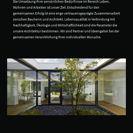
Die Umsetzung Ihrer persönlichen Bedürfnisse im Bereich Leben,
Wohnen und Arbeiten ist unser Ziel. Entscheidend für den
gemeinsamen Erfolg ist eine enge vertrauensgeprägte Zusammenarbeit
zwischen Bauherrn und Architekt. Lebensqualität in Verbindung mit
Nachhaltigkeit, Ökologie und Wirtschaftlichkeit sind die Parameter die
unsere Architektur bestimmen. Wir sind Partner und Ideengeber bei der
gemeinsamen Verwirklichung Ihrer individuellen Wünsche.