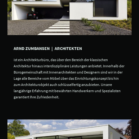
ARND ZUMBANSEN | ARCHITEKTEN
ist ein Architekturbüro, das über den Bereich der klassischen
Architektur hinaus interdisziplinäre Leistungen anbietet. Innerhalb der
Bürogemeinschaft mit Innenarchitekten und Designern sind wir in der
Lage alle Bereiche vom Möbel über das Einrichtungskonzept bis hin
zum Architekturobjekt auch schlüsselfertig anzubieten. Unsere
langjährige Erfahrung mit bewährten Handwerkern und Spezialisten
garantiert Ihre Zufriedenheit.